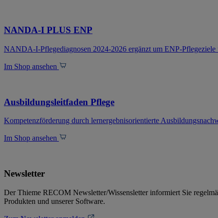
NANDA-I PLUS ENP
NANDA-I-Pflegediagnosen 2024-2026 ergänzt um ENP-Pflegeziele 
Im Shop ansehen
Ausbildungsleitfaden Pflege
Kompetenzförderung durch lernergebnisorientierte Ausbildungsnachw
Im Shop ansehen
Newsletter
Der Thieme RECOM Newsletter/Wissensletter informiert Sie regelmä
Produkten und unserer Software.