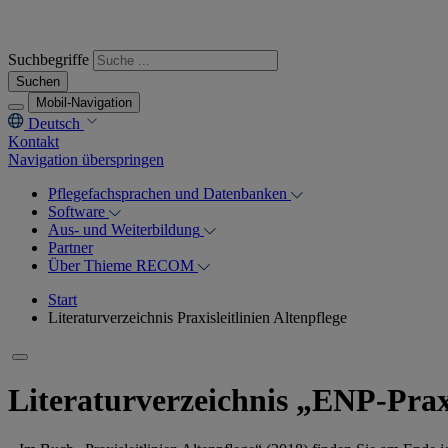
Suchbegriffe
Suchen
Mobil-Navigation
Deutsch
Kontakt
Navigation überspringen
Pflegefachsprachen und Datenbanken
Software
Aus- und Weiterbildung
Partner
Über Thieme RECOM
Start
Literaturverzeichnis Praxisleitlinien Altenpflege
Literaturverzeichnis „ENP-Praxi