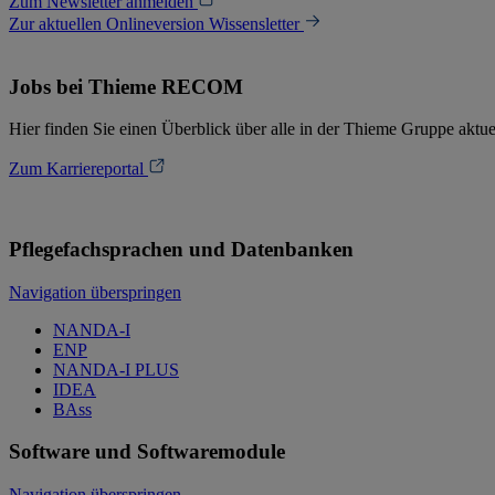
Zum Newsletter anmelden
Zur aktuellen Onlineversion Wissensletter
Jobs bei Thieme RECOM
Hier finden Sie einen Überblick über alle in der Thieme Gruppe aktue
Zum Karriereportal
Pflegefachsprachen und Datenbanken
Navigation überspringen
NANDA-I
ENP
NANDA-I PLUS
IDEA
BAss
Software und Softwaremodule
Navigation überspringen