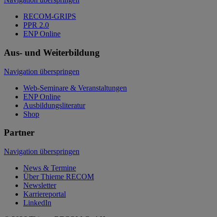
RECOM-GRIPS
PPR 2.0
ENP Online
Aus- und Weiterbildung
Navigation überspringen
Web-Seminare & Veranstaltungen
ENP Online
Ausbildungsliteratur
Shop
Partner
Navigation überspringen
News & Termine
Über Thieme RECOM
Newsletter
Karriereportal
LinkedIn