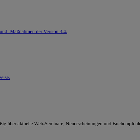
und -Maßnahmen der Version 3.4.
eise.
ßig über aktuelle Web-Seminare, Neuerscheinungen und Buchempfehlung