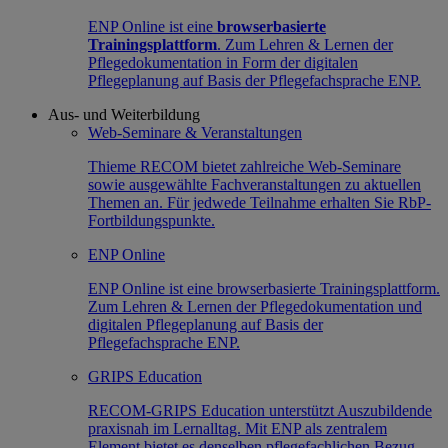
ENP Online ist eine
browserbasierte
Trainingsplattform
. Zum Lehren & Lernen der
Pflegedokumentation in Form der digitalen
Pflegeplanung auf Basis der Pflegefachsprache ENP.
Aus- und Weiterbildung
Web-Seminare & Veranstaltungen
Thieme RECOM bietet zahlreiche Web-Seminare
sowie ausgewählte Fachveranstaltungen zu aktuellen
Themen an. Für jedwede Teilnahme erhalten Sie RbP-
Fortbildungspunkte.
ENP Online
ENP Online ist eine browserbasierte Trainingsplattform.
Zum Lehren & Lernen der Pflegedokumentation und
digitalen Pflegeplanung auf Basis der
Pflegefachsprache ENP.
GRIPS Education
RECOM-GRIPS Education unterstützt Auszubildende
praxisnah im Lernalltag. Mit ENP als zentralem
Element bietet es denselben pflegefachlichen Bezug