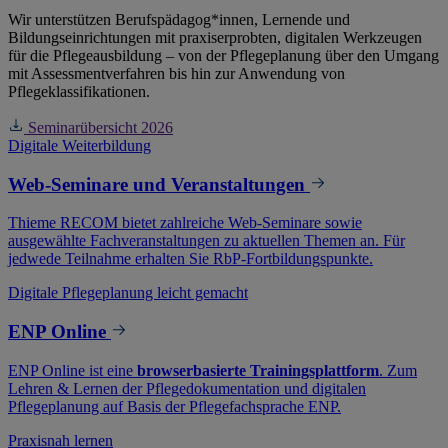
Wir unterstützen Berufspädagog*innen, Lernende und
Bildungseinrichtungen mit praxiserprobten, digitalen Werkzeugen
für die Pflegeausbildung – von der Pflegeplanung über den Umgang
mit Assessmentverfahren bis hin zur Anwendung von
Pflegeklassifikationen.
Seminarübersicht 2026
Digitale Weiterbildung
Web-Seminare und Veranstaltungen
Thieme RECOM bietet zahlreiche Web-Seminare sowie
ausgewählte Fachveranstaltungen zu aktuellen Themen an. Für
jedwede Teilnahme erhalten Sie RbP-Fortbildungspunkte.
Digitale Pflegeplanung leicht gemacht
ENP Online
ENP Online ist eine
browserbasierte Trainingsplattform
. Zum
Lehren & Lernen der Pflegedokumentation und digitalen
Pflegeplanung auf Basis der Pflegefachsprache ENP.
Praxisnah lernen