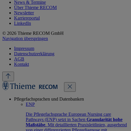
News & Termine
Über Thieme RECOM
Newsletter
Karriereportal
LinkedIn
© 2026 Thieme RECOM GmbH
Navigation überspringen
Impressum
Datenschutzerklärung
AGB
Kontakt
Pflegefachsprachen und Datenbanken
ENP
Die Pflegefachsprache European Nursing care
Pathways (ENP) setzt in Sachen
Granularität hohe
Maßstäbe
. Mit detaillierten Praxisleitlinien, ausgehend
von einer differenzierten Pflegediagnose mit