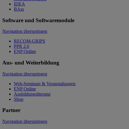
IDEA
BAss
Software und Softwaremodule
Navigation überspringen
RECOM-GRIPS
PPR 2.0
ENP Online
Aus- und Weiterbildung
Navigation überspringen
Web-Seminare & Veranstaltungen
ENP Online
Ausbildungsliteratur
Shop
Partner
Navigation überspringen