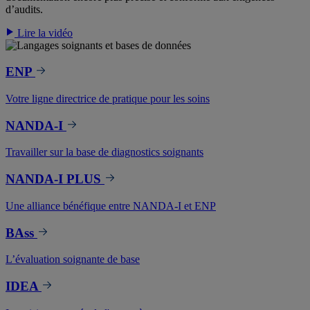
d’audits.
Lire la vidéo
ENP
Votre ligne directrice de pratique pour les soins
NANDA-I
Travailler sur la base de diagnostics soignants
NANDA-I PLUS
Une alliance bénéfique entre NANDA-I et ENP
BAss
L’évaluation soignante de base
IDEA