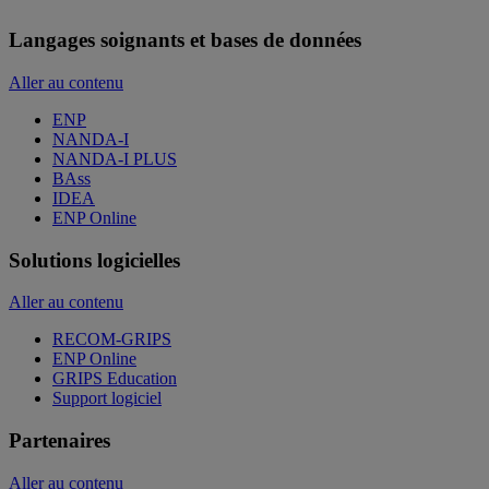
Langages soignants et bases de données
Aller au contenu
ENP
NANDA-I
NANDA-I PLUS
BAss
IDEA
ENP Online
Solutions logicielles
Aller au contenu
RECOM-GRIPS
ENP Online
GRIPS Education
Support logiciel
Partenaires
Aller au contenu