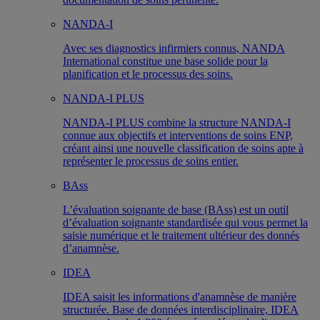
NANDA-I
Avec ses diagnostics infirmiers connus, NANDA
International constitue une base solide pour la
planification et le processus des soins.
NANDA-I PLUS
NANDA-I PLUS combine la structure NANDA-I
connue aux objectifs et interventions de soins ENP,
créant ainsi une nouvelle classification de soins apte à
représenter le processus de soins entier.
BAss
L’évaluation soignante de base (BAss) est un outil
d’évaluation soignante standardisée qui vous permet la
saisie numérique et le traitement ultérieur des donnés
d’anamnèse.
IDEA
IDEA saisit les informations d'anamnèse de manière
structurée. Base de données interdisciplinaire, IDEA