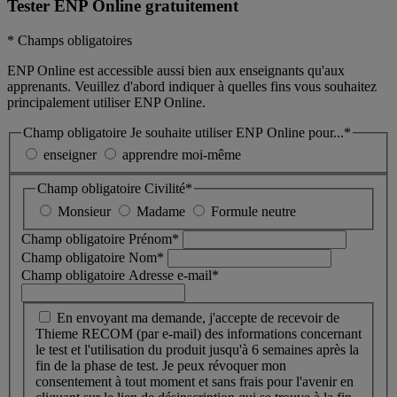
Tester ENP Online gratuitement
* Champs obligatoires
ENP Online est accessible aussi bien aux enseignants qu'aux
apprenants. Veuillez d'abord indiquer à quelles fins vous souhaitez
principalement utiliser ENP Online.
Champ obligatoire
Je souhaite utiliser ENP Online pour...
*
enseigner
apprendre moi-même
Champ obligatoire
Civilité
*
Monsieur
Madame
Formule neutre
Champ obligatoire
Prénom
*
Champ obligatoire
Nom
*
Champ obligatoire
Adresse e-mail
*
En envoyant ma demande, j'accepte de recevoir de
Thieme RECOM (par e-mail) des informations concernant
le test et l'utilisation du produit jusqu'à 6 semaines après la
fin de la phase de test. Je peux révoquer mon
consentement à tout moment et sans frais pour l'avenir en