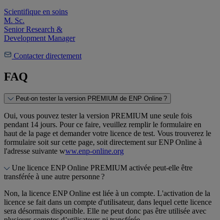
Scientifique en soins
M. Sc.
Senior Research &
Development Manager
Contacter directement
FAQ
Peut-on tester la version PREMIUM de ENP Online ?
Oui, vous pouvez tester la version PREMIUM une seule fois
pendant 14 jours. Pour ce faire, veuillez remplir le formulaire en
haut de la page et demander votre licence de test. Vous trouverez le
formulaire soit sur cette page, soit directement sur ENP Online à
l'adresse suivante w
ww.enp-online.org
Une licence ENP Online PREMIUM activée peut-elle être
transférée à une autre personne ?
Non, la licence ENP Online est liée à un compte. L'activation de la
licence se fait dans un compte d'utilisateur, dans lequel cette licence
sera désormais disponible. Elle ne peut donc pas être utilisée avec
plusieurs comptes d’utilisateurs ni transférée.