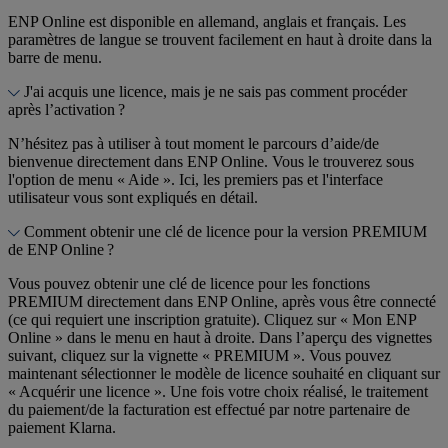
ENP Online est disponible en allemand, anglais et français. Les
paramètres de langue se trouvent facilement en haut à droite dans la
barre de menu.
J'ai acquis une licence, mais je ne sais pas comment procéder
après l’activation ?
N’hésitez pas à utiliser à tout moment le parcours d’aide/de
bienvenue directement dans ENP Online. Vous le trouverez sous
l'option de menu « Aide ». Ici, les premiers pas et l'interface
utilisateur vous sont expliqués en détail.
Comment obtenir une clé de licence pour la version PREMIUM
de ENP Online ?
Vous pouvez obtenir une clé de licence pour les fonctions
PREMIUM directement dans ENP Online, après vous être connecté
(ce qui requiert une inscription gratuite). Cliquez sur « Mon ENP
Online » dans le menu en haut à droite. Dans l’aperçu des vignettes
suivant, cliquez sur la vignette « PREMIUM ». Vous pouvez
maintenant sélectionner le modèle de licence souhaité en cliquant sur
« Acquérir une licence ». Une fois votre choix réalisé, le traitement
du paiement/de la facturation est effectué par notre partenaire de
paiement Klarna.