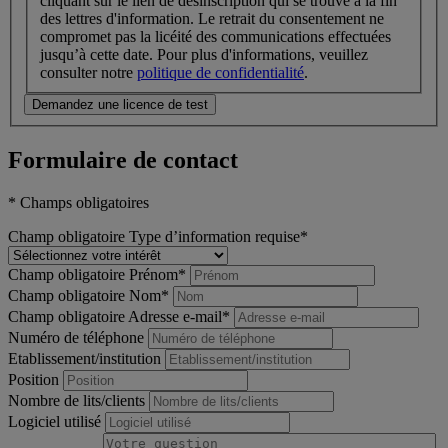
cliquant sur le lien de désinscription qui se trouve à la fin
des lettres d'information. Le retrait du consentement ne
compromet pas la licéité des communications effectuées
jusqu’à cette date. Pour plus d'informations, veuillez
consulter notre
politique de confidentialité
.
Demandez une licence de test
Formulaire de contact
* Champs obligatoires
Champ obligatoire
Type d’information requise
*
Champ obligatoire
Prénom
*
Champ obligatoire
Nom
*
Champ obligatoire
Adresse e-mail
*
Numéro de téléphone
Etablissement/institution
Position
Nombre de lits/clients
Logiciel utilisé