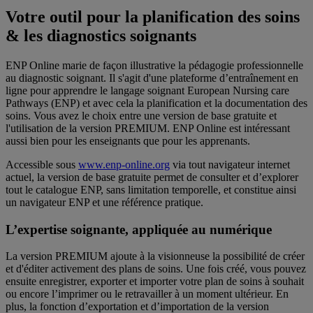
Votre outil pour la planification des soins
& les diagnostics soignants
ENP Online marie de façon illustrative la pédagogie professionnelle
au diagnostic soignant. Il s'agit d'une plateforme d’entraînement en
ligne pour apprendre le langage soignant European Nursing care
Pathways (ENP) et avec cela la planification et la documentation des
soins. Vous avez le choix entre une version de base gratuite et
l'utilisation de la version PREMIUM. ENP Online est intéressant
aussi bien pour les enseignants que pour les apprenants.
Accessible sous
www.enp-online.org
via tout navigateur internet
actuel, la version de base gratuite permet de consulter et d’explorer
tout le catalogue ENP, sans limitation temporelle, et constitue ainsi
un navigateur ENP et une référence pratique.
L’expertise soignante, appliquée au numérique
La version PREMIUM ajoute à la visionneuse la possibilité de créer
et d'éditer activement des plans de soins. Une fois créé, vous pouvez
ensuite enregistrer, exporter et importer votre plan de soins à souhait
ou encore l’imprimer ou le retravailler à un moment ultérieur. En
plus, la fonction d’exportation et d’importation de la version